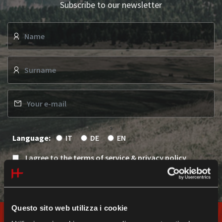
Subscribe to our newsletter
s
Language:
IT
DE
EN
I agree to the
terms of service & privacy policy
Subscribe
Questo sito web utilizza i cookie