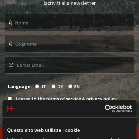
Iscriviti alla newsletter
s
Language:
IT
DE
EN
I agree to the
terms of service & privacy policy
Iscriviti
Questo sito web utilizza i cookie