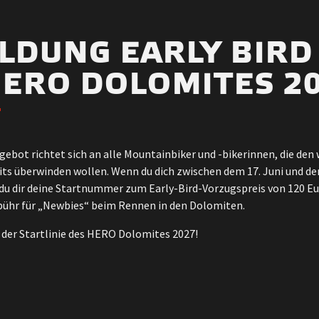
LDUNG EARLY BIRD
HERO DOLOMITES 2
ebot richtet sich an alle Mountainbiker und -bikerinnen, die de
its überwinden wollen. Wenn du dich zwischen dem 17. Juni und dem
du dir deine Startnummer zum Early-Bird-Vorzugspreis von 120 Euro
ühr für „Newbies“ beim Rennen in den Dolomiten.
 der Startlinie des HERO Dolomites 2027!