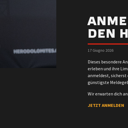
ANME
DEN 
17 Giugno 2026
Dieses besondere Ang
erleben und ihre Lim
anmeldest, sicherst 
günstigste Meldegeb
Wir erwarten dich an
JETZT ANMELDEN