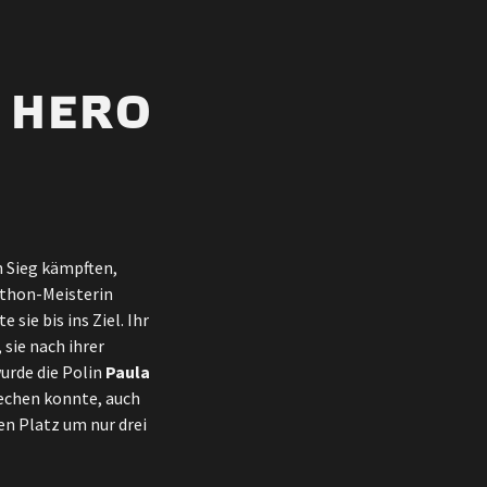
 HERO
n Sieg kämpften,
rathon-Meisterin
sie bis ins Ziel. Ihr
 sie nach ihrer
urde die Polin
Paula
rechen konnte, auch
n Platz um nur drei