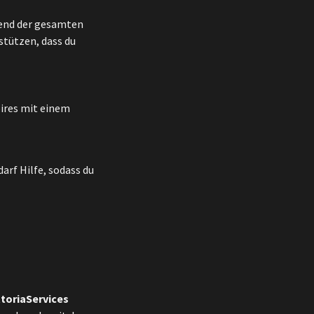
rend der gesamten
stützen, dass du
oires mit einem
darf Hilfe, sodass du
ttoriaServices