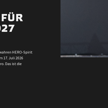
 FÜR
027
n wahren HERO-Spirit
 17. Juli 2026
. Das ist die