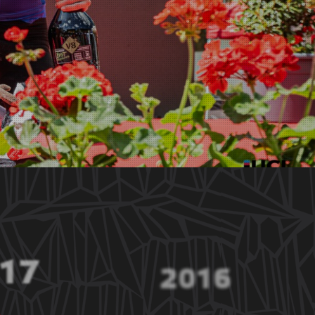
17
2016