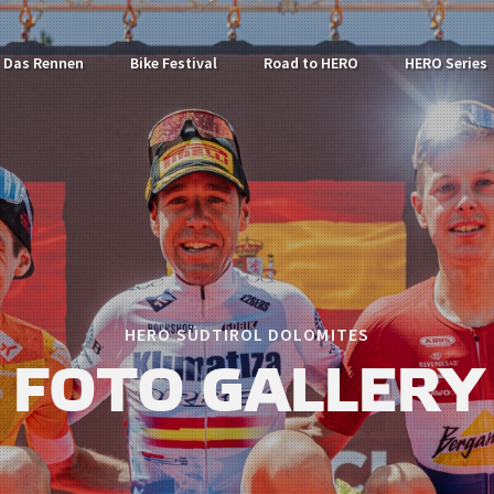
Das Rennen
Bike Festival
Road to HERO
HERO Series
HERO SÜDTIROL DOLOMITES
FOTO GALLERY