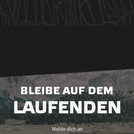
ÜDTIROL
RDEN
ERE
Kontakt