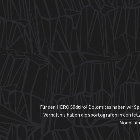
Für den HERO Südtirol Dolomites haben wir Spor
Verhältnis haben die sportografen in den le
Mountainb