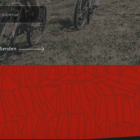
BILITY
PARTNER