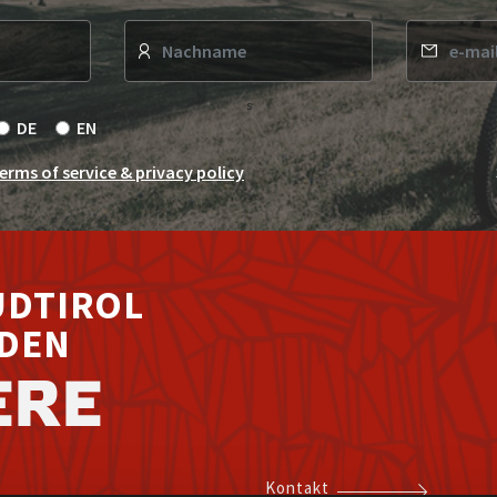
TITLE
SPONSORS
OFFICIAL
TIMEKEEPING PARTNER
MO