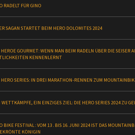
O RADELT FÜR GINO
ER SAGAN STARTET BEIM HERO DOLOMITES 2024
4 HEROE GOURMET: WENN MAN BEIM RADELN ÜBER DIE SEISER 
TLICHKEITEN KENNENLERNT
4 HERO SERIES: IN DREI MARATHON-RENNEN ZUM MOUNTAINBI
 WETTKÄMPFE, EIN EINZIGES ZIEL: DIE HERO SERIES 2024 ZU 
 BIKE FESTIVAL : VOM 13 . BIS 16. JUNI 2024 IST DAS MOUNTAIN
EKRÖNTE KÖNIGIN