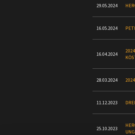
29.05.2024
HER
16.05.2024
PET
202
16.04.2024
KÖS
28.03.2024
202
11.12.2023
DREI
HERO
25.10.2023
UNG