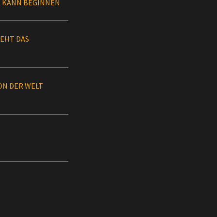
N KANN BEGINNEN
TEHT DAS
ON DER WELT