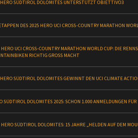
 HERO SÜDTIROL DOLOMITES UNTERSTÜTZT OBIETTIVO3
 ETAPPEN DES 2025 HERO UCI CROSS-COUNTRY MARATHON WOR
5 HERO UCI CROSS-COUNTRY MARATHON WORLD CUP: DIE RENNSE
NTAINBIKEN RICHTIG GROSS MACHT
 HERO SÜDTIROL DOLOMITES GEWINNT DEN UCI CLIMATE ACTIO
O SÜDTIROL DOLOMITES 2025: SCHON 1.000 ANMELDUNGEN FÜR D
5 HERO SÜDTIROL DOLOMITES: 15 JAHRE „HELDEN AUF DEM MO