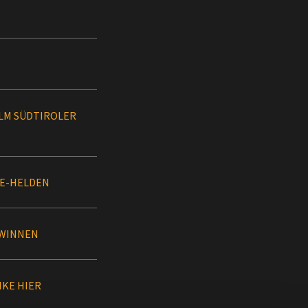
ALM SÜDTIROLER
KE-HELDEN
GEWINNEN
BIKE HIER