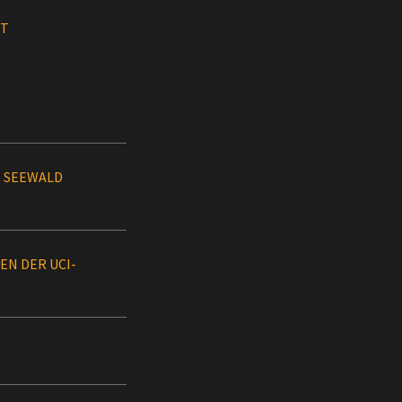
NT
S SEEWALD
EN DER UCI-