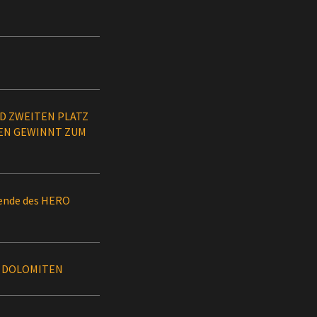
ND ZWEITEN PLATZ
REN GEWINNT ZUM
nende des HERO
E DOLOMITEN