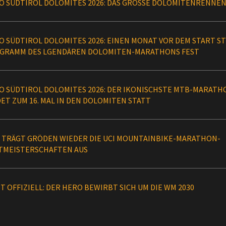
O SÜDTIROL DOLOMITES 2026: DAS GROSSE DOLOMITENRENNE
O SÜDTIROL DOLOMITES 2026: EINEN MONAT VOR DEM START S
GRAMM DES LGENDÄREN DOLOMITEN-MARATHONS FEST
O SÜDTIROL DOLOMITES 2026: DER IKONISCHSTE MTB-MARATH
DET ZUM 16. MAL IN DEN DOLOMITEN STATT
0 TRÄGT GRÖDEN WIEDER DIE UCI MOUNTAINBIKE-MARATHON-
TMEISTERSCHAFTEN AUS
ST OFFIZIELL: DER HERO BEWIRBT SICH UM DIE WM 2030