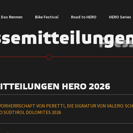
Das Rennen
Bike Festival
Road to HERO
HERO Series
ssemitteilunge
Pres
ITTEILUNGEN HERO 2026
 VORHERRSCHAFT VON PERETTI, DIE SIGNATUR VON VALERO: SC
O SÜDTIROL DOLOMITES 2026