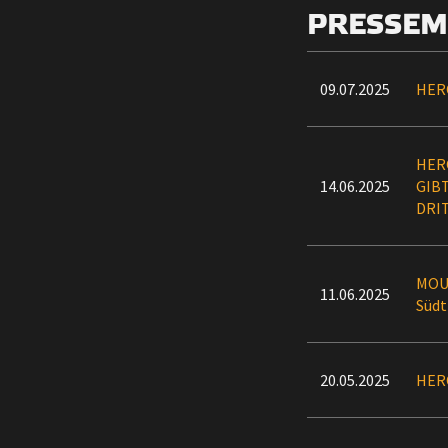
PRESSEM
09.07.2025
HER
HER
14.06.2025
GIB
DRI
MOUN
11.06.2025
Süd
20.05.2025
HER