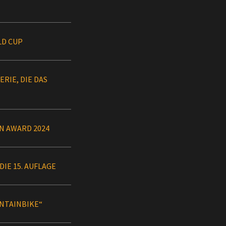
LD CUP
RIE, DIE DAS
N AWARD 2024
IE 15. AUFLAGE
UNTAINBIKE“