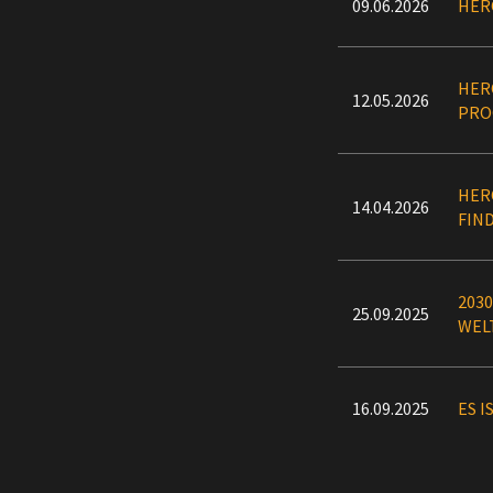
09.06.2026
HER
HER
12.05.2026
PRO
HER
14.04.2026
FIN
203
25.09.2025
WEL
16.09.2025
ES I