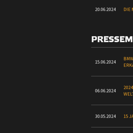
20.06.2024
DIE
PRESSEM
BMW
15.06.2024
ERK
202
06.06.2024
WEL
30.05.2024
15 J