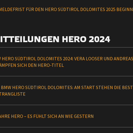
 MELDEFRIST FÜR DEN HERO SÜDTIROL DOLOMITES 2025 BEGIN
ITTEILUNGEN HERO 2024
 HERO SÜDTIROL DOLOMITES 2024: VERA LOOSER UND ANDREA
ÄMPFEN SICH DEN HERO-TITEL
4 BMW HERO SÜDTIROL DOLOMITES: AM START STEHEN DIE BEST
TRANGLISTE
AHRE HERO – ES FÜHLT SICH AN WIE GESTERN