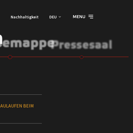
Nachhaltigkeit
DEU
n
semappe
Pressesaal
HAULAUFEN BEIM