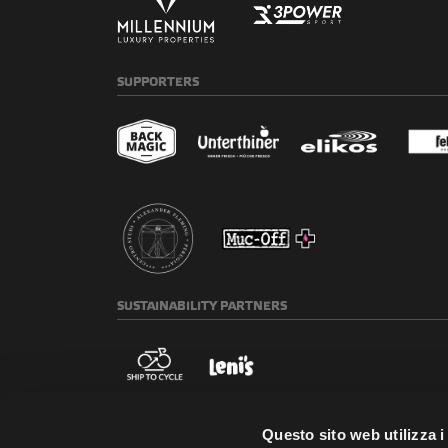
SUPPORTERS
SUSTAINABILITY
PARTNERS
REGIONAL
PARTNERS
Questo sito web utilizza i