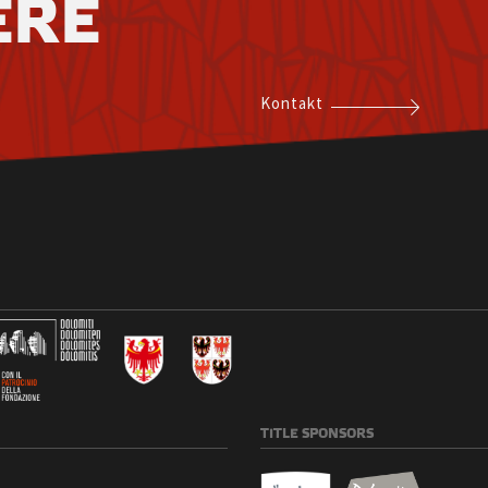
ERE
Kontakt
TITLE
SPONSORS