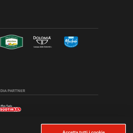
DIA
PARTNER
Accetta tutti i cookie