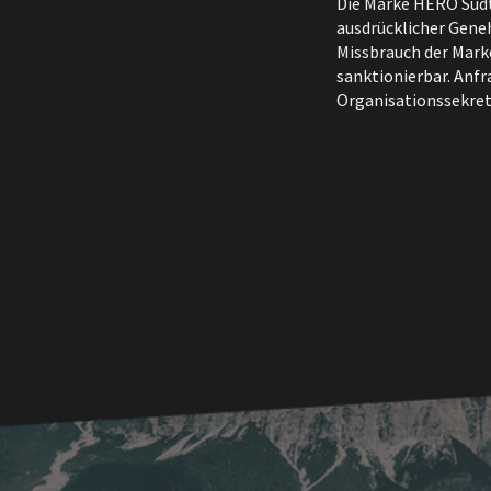
Die Marke HERO Südt
ausdrücklicher Gene
Missbrauch der Mark
sanktionierbar. Anf
Organisationssekret