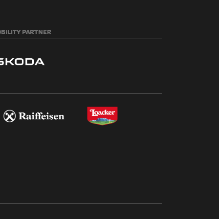
BILITY
PARTNER