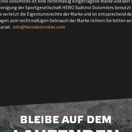
irol Dolomites ist eine rechtmäßig eingetragene Marke und darf 
hmigung der Sportgesellschaft HERO Südtirol Dolomites benutzt
e verletzt die Eigentumsrechte der Marke und ist entsprechend d
ragen zum rechtmäßigen Gebrauch der Marke richten Sie bitten an
ariat:
info
@herodolomites.com
BLEIBE AUF DEM