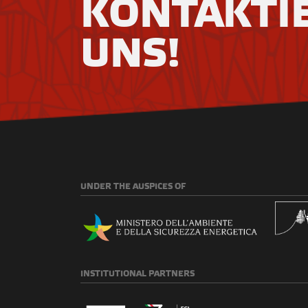
KONTAKTI
UNS!
UNDER
THE AUSPICES OF
INSTITUTIONAL
PARTNERS