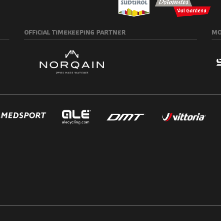
OFFICIAL
TIMEKEEPING PARTNER
MO