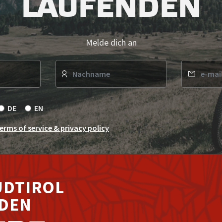
LAUFENDEN
Melde dich an
s
DE
EN
erms of service & privacy policy
ÜDTIROL
RDEN