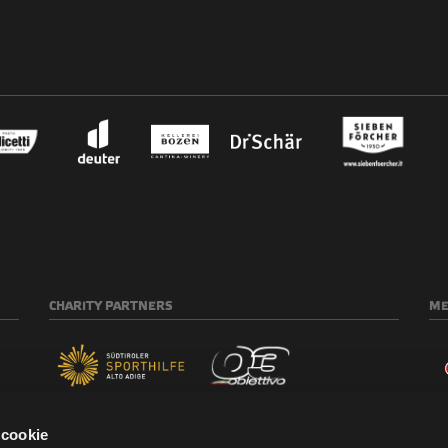
CHARITY
PARTNERS
ME
 cookie