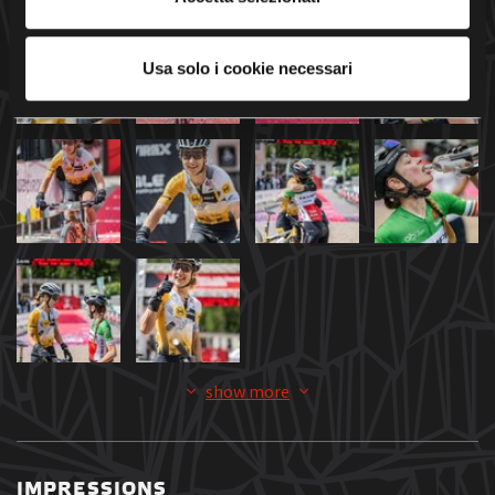
Usa solo i cookie necessari
show more
IMPRESSIONS