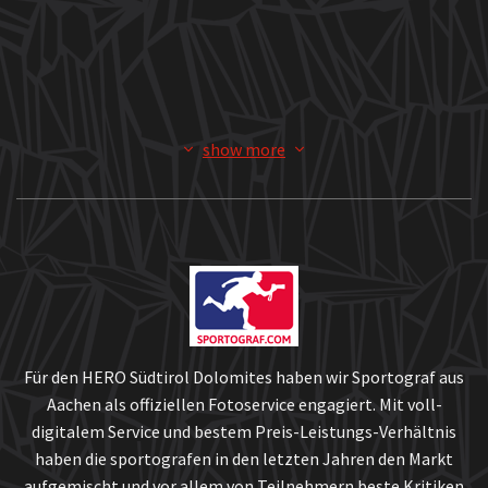
Für den HERO Südtirol Dolomites haben wir Sportograf aus
Aachen als offiziellen Fotoservice engagiert. Mit voll-
digitalem Service und bestem Preis-Leistungs-Verhältnis
haben die sportografen in den letzten Jahren den Markt
aufgemischt und vor allem von Teilnehmern beste Kritiken
bekommen. Als (noch) aktive Mountainbiker ist Ihnen
nämlich auch die Teilnehmer-Perspektive durchaus geläufig.
Zum Shop...