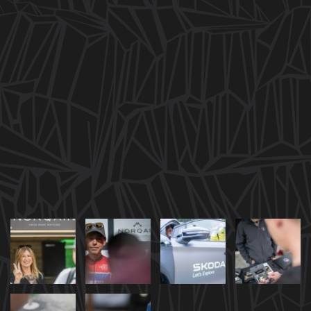
show more
HERO CHARITY NIGHT