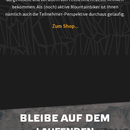
BLEIBE AUF DEM
LAUFENDEN
Melde dich an