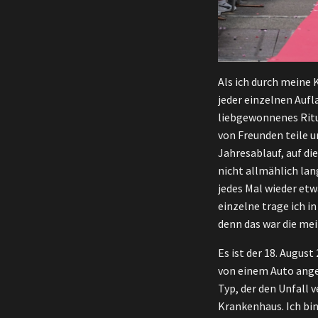
Als ich durch meine K
jeder einzelnen Aufl
liebgewonnenes Ritua
von Freunden teile u
Jahresablauf, auf di
nicht allmählich lang
jedes Mal wieder et
einzelne trage ich i
denn das war die mei
Es ist der 18. August
von einem Auto angef
Typ, der den Unfall
Krankenhaus. Ich bi