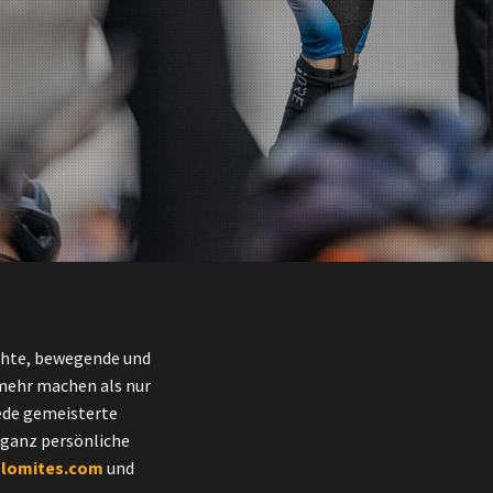
chte, bewegende und
 mehr machen als nur
jede gemeisterte
e ganz persönliche
lomites.com
und