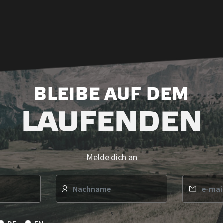
BLEIBE AUF DEM
LAUFENDEN
Melde dich an
s
DE
EN