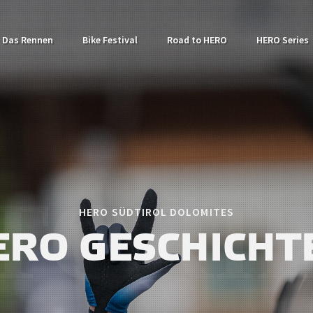
Das Rennen
Bike Festival
Road to HERO
HERO Series
HERO SÜDTIROL DOLOMITES
ERO GESCHICHT