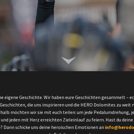
ne eigene Geschichte. Wir haben eure Geschichten gesammelt – e
. Geschichten, die uns inspirieren und die HERO Dolomites zu weit
halb möchten wir sie mit euch teilen: um jede Pedalumdrehung, 
nd jeden mit Herz erreichten Zieleinlauf zu feiern. Hast du dein
 Dann schicke uns deine heroischen Emotionen an
info@herodo