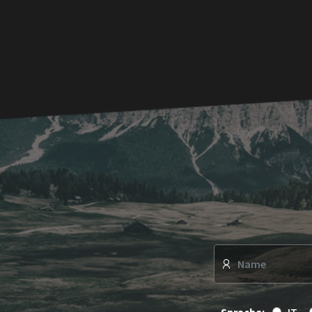
Sprache:
IT