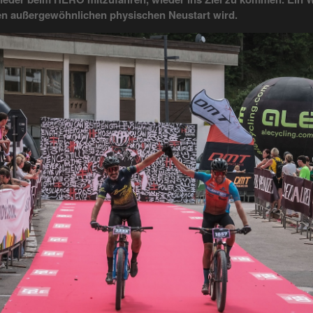
en außergewöhnlichen physischen Neustart wird.